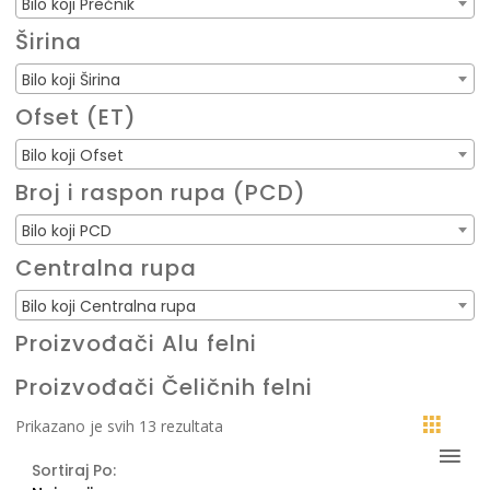
Bilo koji Prečnik
Širina
Bilo koji Širina
Ofset (ET)
Bilo koji Ofset
Broj i raspon rupa (PCD)
Bilo koji PCD
Centralna rupa
Bilo koji Centralna rupa
Proizvođači Alu felni
Proizvođači Čeličnih felni
Sortirano
Prikazano je svih 13 rezultata
po
Sortiraj Po:
najnovijem