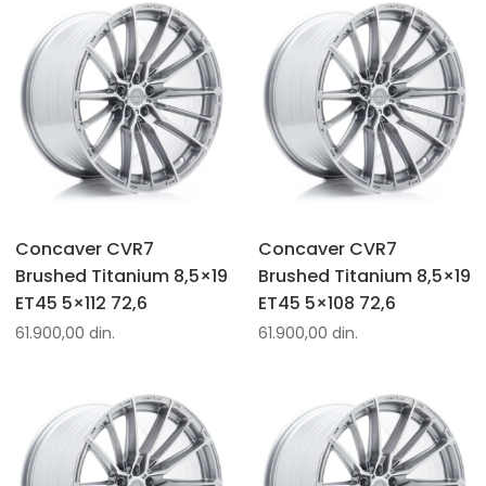
Concaver CVR7
Concaver CVR7
Brushed Titanium 8,5×19
Brushed Titanium 8,5×19
ET45 5×112 72,6
ET45 5×108 72,6
61.900,00
din.
61.900,00
din.