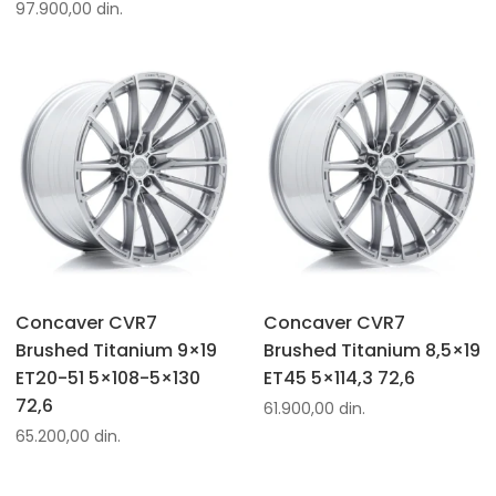
97.900,00
din.
Concaver CVR7
Concaver CVR7
Brushed Titanium 9×19
Brushed Titanium 8,5×19
ET20-51 5×108-5×130
ET45 5×114,3 72,6
72,6
61.900,00
din.
65.200,00
din.