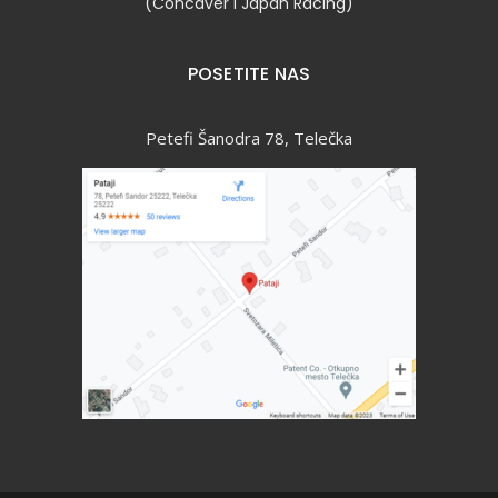
(Concaver i Japan Racing)
POSETITE NAS
Petefi Šanodra 78, Telečka