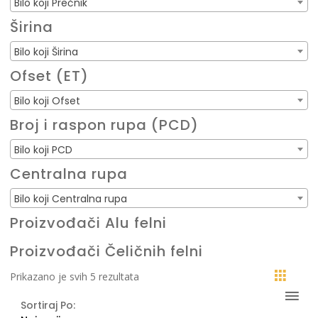
Bilo koji Prečnik
Širina
Bilo koji Širina
Ofset (ET)
Bilo koji Ofset
Broj i raspon rupa (PCD)
Bilo koji PCD
Centralna rupa
Bilo koji Centralna rupa
Proizvođači Alu felni
Proizvođači Čeličnih felni
Sortirano
Prikazano je svih 5 rezultata
po
Sortiraj Po:
najnovijem