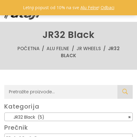
Letnji popust od 10% na sve
Alu Felne
!
Odbaci
JR32 Black
POČETNA
/
ALU FELNE
/
JR WHEELS
/ JR32
BLACK
Kategorija
JR32 Black (5)
×
Prečnik