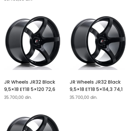
JR Wheels JR32 Black
JR Wheels JR32 Black
9,5×18 ET18 5×120 72,6
9,5×18 ET18 5×114,3 74,1
35.700,00
din.
35.700,00
din.