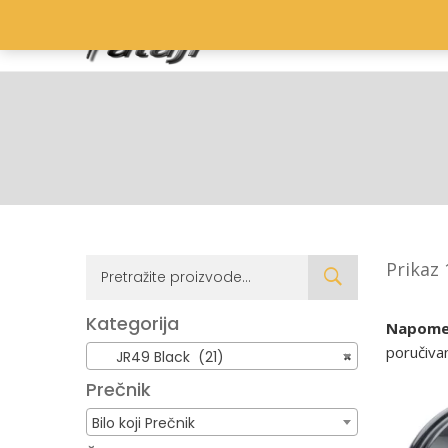
Prikaz 
Kategorija
Napome
poručivan
JR49 Black (21)
×
Prečnik
Bilo koji Prečnik