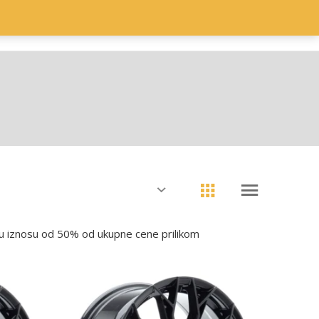
NA
PRODAVNICA
KORPA
KASA
KONTAKT
u iznosu od 50% od ukupne cene prilikom