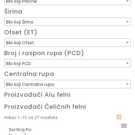
Bilo koji Prečnik
Širina
Bilo koji Širina
Ofset (ET)
Bilo koji Ofset
Broj i raspon rupa (PCD)
Bilo koji PCD
Centralna rupa
Bilo koji Centralna rupa
Proizvođači Alu felni
Proizvođači Čeličnih felni
Sortirano
Prikaz 1–15 od 37 rezultata
po
Sortiraj Po:
najnovijem