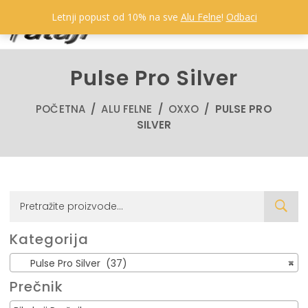
Letnji popust od 10% na sve
Alu Felne
!
Odbaci
Pulse Pro Silver
POČETNA
/
ALU FELNE
/
OXXO
/ PULSE PRO
SILVER
Kategorija
Pulse Pro Silver (37)
×
Prečnik