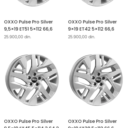
OXXO Pulse Pro Silver
OXXO Pulse Pro Silver
9,5×19 ET51 5×112 66,6
9×19 ET42 5×112 66,6
25.900,00
din.
25.900,00
din.
OXXO Pulse Pro Silver
OXXO Pulse Pro Silver