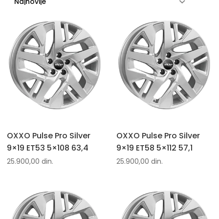
OXXO Pulse Pro Silver
OXXO Pulse Pro Silver
9×19 ET53 5×108 63,4
9×19 ET58 5×112 57,1
25.900,00
din.
25.900,00
din.