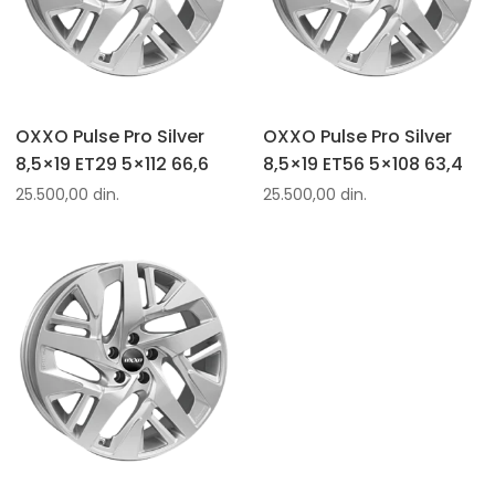
OXXO Pulse Pro Silver
OXXO Pulse Pro Silver
8,5×19 ET29 5×112 66,6
8,5×19 ET56 5×108 63,4
25.500,00
din.
25.500,00
din.