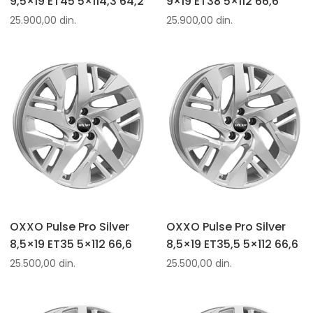
9,5×19 ET45 5×114,3 64,2
9×19 ET38 5×112 66,6
25.900,00
din.
25.900,00
din.
OXXO Pulse Pro Silver
OXXO Pulse Pro Silver
8,5×19 ET35 5×112 66,6
8,5×19 ET35,5 5×112 66,6
25.500,00
din.
25.500,00
din.