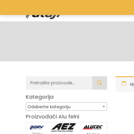
N
Kategorija
Odaberite kategoriju
Proizvođači Alu felni